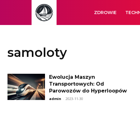
ZDROWIE
TECH
samoloty
Ewolucja Maszyn
Transportowych: Od
Parowozów do Hyperloopów
admin
-
2023-11-30